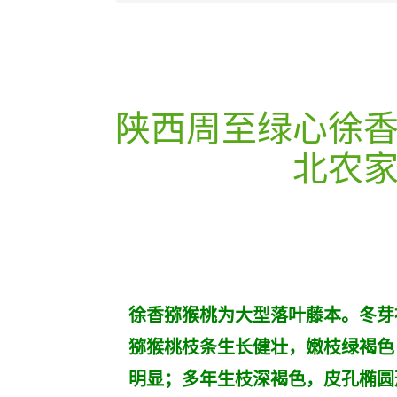
陕西周至绿心徐
北农
徐香猕猴桃为大型落叶藤本。冬芽
猕猴桃枝条生长健壮，嫩枝绿褐色
明显；多年生枝深褐色，皮孔椭圆