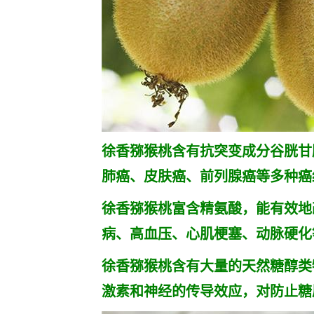
徐香猕猴桃含有抗突变成分谷胱甘
肺癌、皮肤癌、前列腺癌等多种癌
徐香猕猴桃富含精氨酸，能有效地
病、高血压、心肌梗塞、动脉硬化
徐香猕猴桃含有大量的天然糖醇类
激素和神经的传导效应，对防止糖