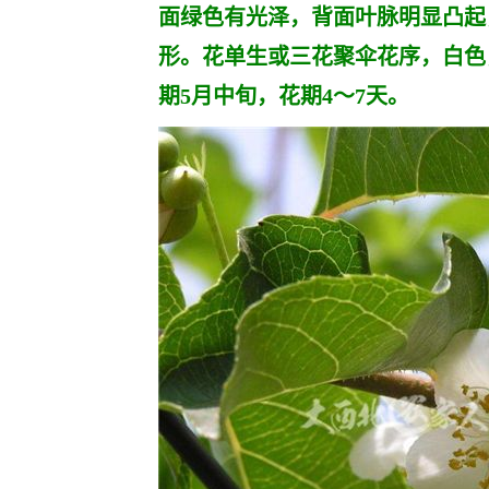
面绿色有光泽，背面叶脉明显凸起
形。花单生或三花聚伞花序，白色
期5月中旬，花期4～7天。