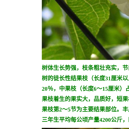
树体生长势强，枝条粗壮充实，节间中
树的徒长性结果枝（长度31厘米以
20％，中果枝（长度6～15厘米）
果枝着生的果实大，品质好，短果
果枝第2～5节为主要结果部位。
丰
三年生平均每公顷产量4200公斤，