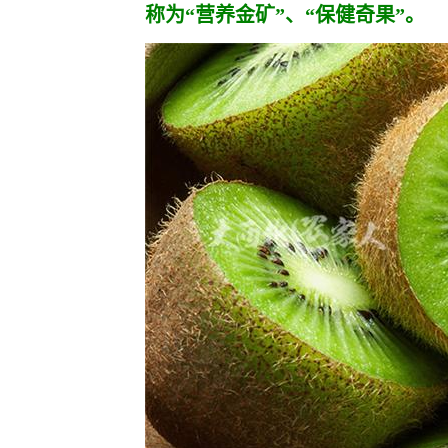
称为“营养金矿”、“保健奇果”。