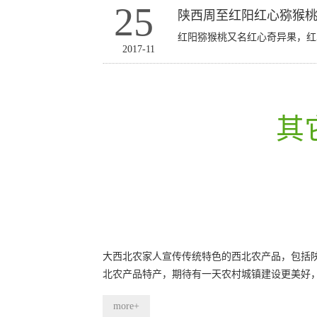
25
陕西周至红阳红心猕猴
红阳猕猴桃又名红心奇异果，
2017-11
其
大西北农家人宣传传统特色的西北农产品，包括
北农产品特产，期待有一天农村城镇建设更美好
more+