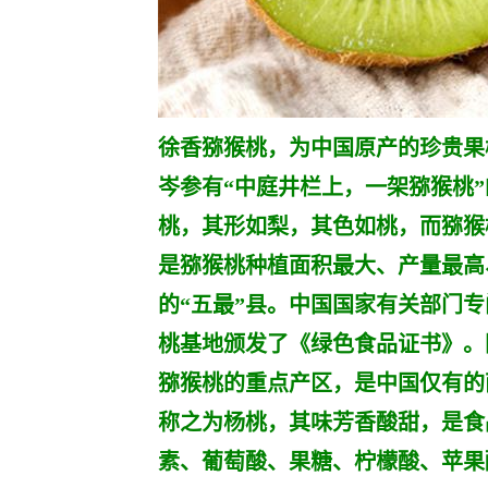
徐香猕猴桃，为中国原产的珍贵果
岑参有“中庭井栏上，一架猕猴桃”
桃，其形如梨，其色如桃，而猕猴
是猕猴桃种植面积最大、产量最高
的“五最”县。中国国家有关部门
桃基地颁发了《绿色食品证书》。
猕猴桃的重点产区，是中国仅有的
称之为杨桃，其味芳香酸甜，是食
素、葡萄酸、果糖、柠檬酸、苹果