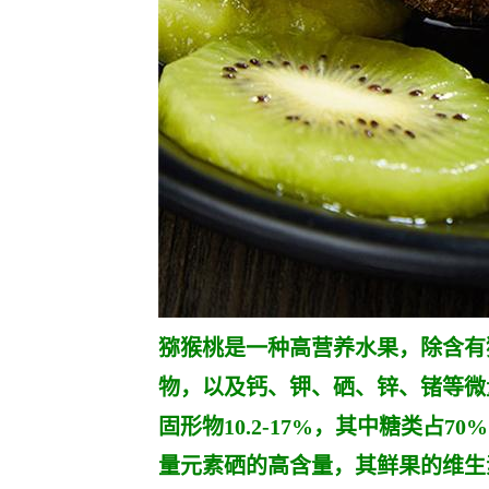
猕猴桃是一种高营养水果，除含有
物，以及钙、钾、硒、锌、锗等微
固形物10.2-17%，其中糖类占7
量元素硒的高含量，其鲜果的维生素C105