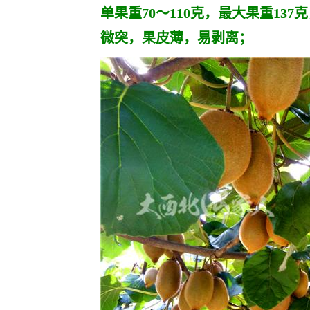
单果重70～110克，最大果重1
37
微突，果皮薄，易剥离；