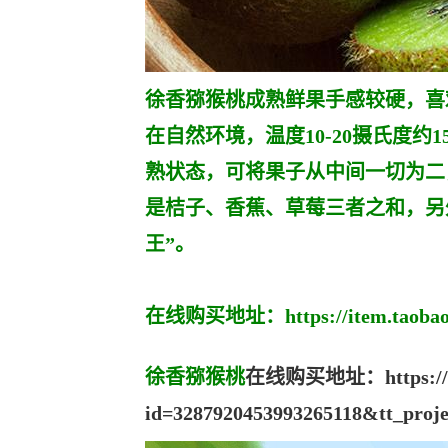
徐香猕猴桃成熟鲜果手感较硬，喜
在自然环境，温度10-20摄氏度
熟状态，可将果子从中间一切为二
是桔子、香蕉、草莓三者之和，另
王”。
在线购买地址：
https://item.taob
徐香猕猴桃
在线购买地址：https://haoh
id=3287920453993265118&tt_proje