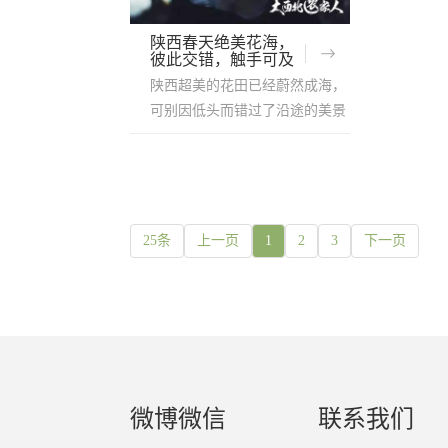
陕西春天绝美花海，
彼此交错，触手可及
陕西超美的花田已经蔚然成海，
可别因低头而错过了沿途的美景
25条
上一页
1
2
3
下一页
微博微信
联系我们