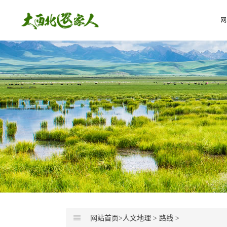
网
网站首页>
人文地理
>
路线
>