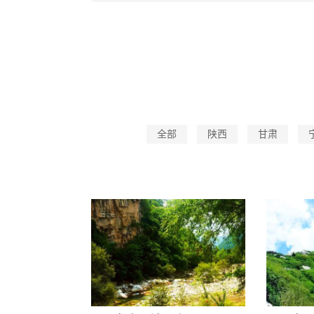
全部
陕西
甘肃