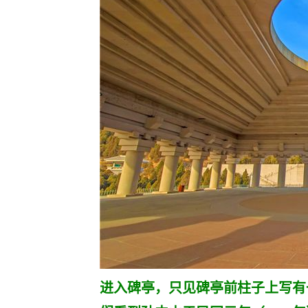
进入碑亭，只见碑亭前柱子上写有