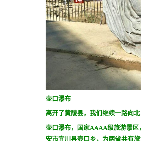
壶口瀑布
离开了黄陵县，我们继续一路向北
壶口瀑布，国家AAAA级旅游景
安市宜川县壶口乡，为两省共有旅