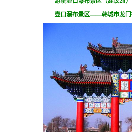
游玩壶口瀑布景区（建议2h）
壶口瀑布景区——韩城市龙门镇