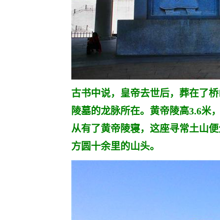
古书中说，皇帝去世后，葬在了桥
陵墓的龙脉所在。黄帝陵高3.6米
从有了黄帝陵寝，这座寻常土山便
方圆十余里的山头。