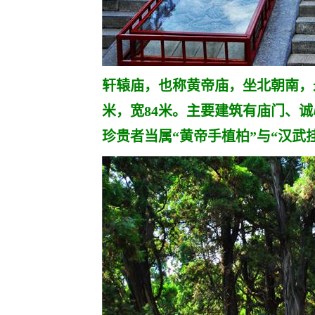
轩辕庙，也称黄帝庙，坐北朝南，最
米，宽84米。主要建筑有庙门、
珍贵者当属“黄帝手植柏”与“汉武