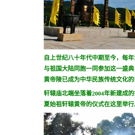
自上世纪八十年代中期至今，每年
与祖国大陆同胞一同参加这一盛典
黄帝陵已成为中华民族传统文化
轩辕庙北端坐落着2004年新建成
夏始祖轩辕黄帝的仪式在这里举行