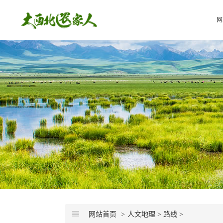
网
网站首页
人文地理
>
路线
>