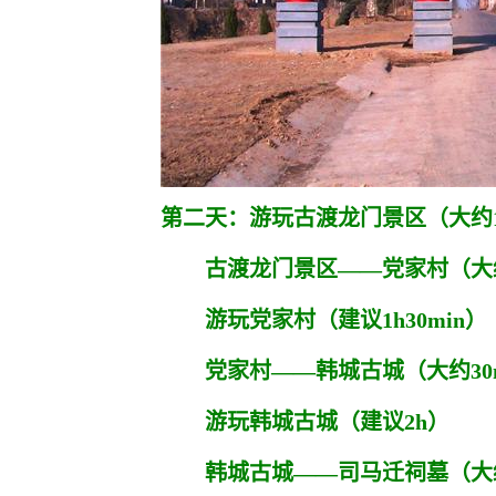
第二天：游玩古渡龙门景区（大约
古渡龙门景区——党家村（大约3
游玩党家村（建议1h30min）
党家村——韩城古城（大约30m
游玩韩城古城（建议2h）
韩城古城——司马迁祠墓（大约3