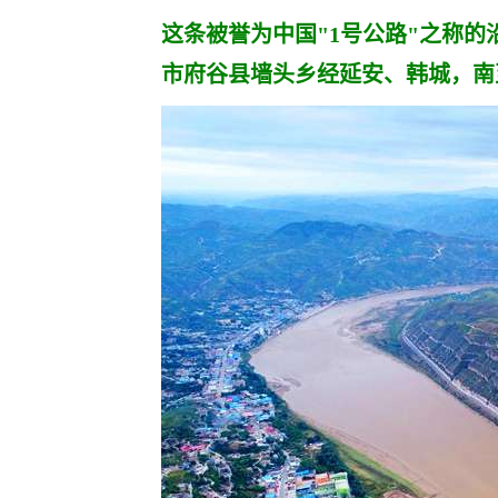
这条被誉为中国"1号公路"之称的沿
市府谷县墙头乡经延安、韩城，南