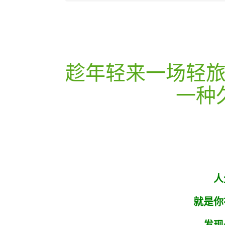
趁年轻来一场轻
一种
人
就是你