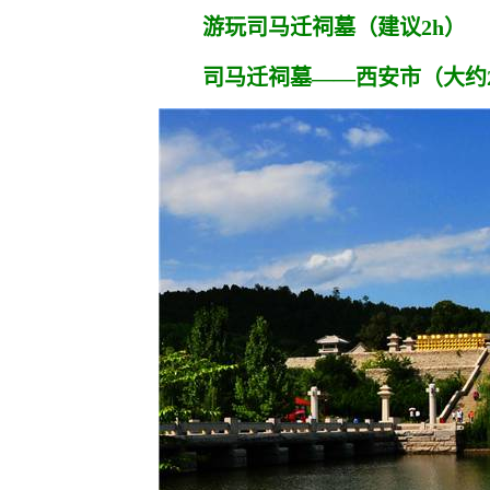
游玩司马迁祠墓（建议2h）
司马迁祠墓——西安市（大约2h3