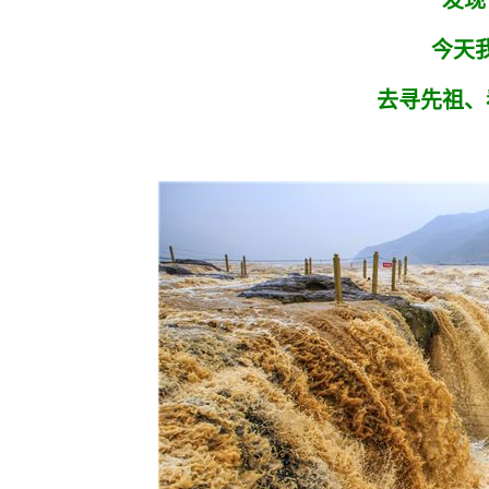
发现
今天
去寻先祖、