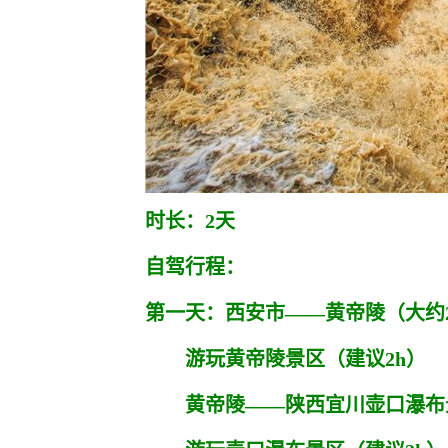
时长：2天
自驾行程：
第一天：西安市——黄帝陵（大约2h
游玩黄帝陵景区（建议2h）
黄帝陵——陕西宜川壶口瀑布景