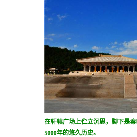
在轩辕广场上伫立沉思，脚下是秦岭
5000年的悠久历史。