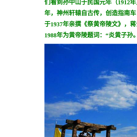
们看到孙中山于民国元年（1912
年，神州轩辕自古传，创造指南车
于1937年亲撰《祭黄帝陵文》，蒋
1988年为黄帝陵题词：“炎黄子孙