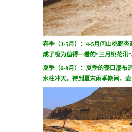
春季（3-5月）：4-5月间山桃
成了极为值得一看的“三月桃花汛”
夏季（6-8月）：夏季的壶口瀑
水柱冲天。待到夏末雨季期间，壶