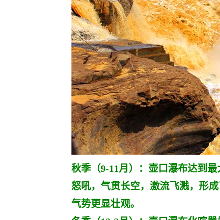
秋季（9-11月）：壶口瀑布达到
怒吼，气贯长空，激流飞溅，形成
气势更显壮观。