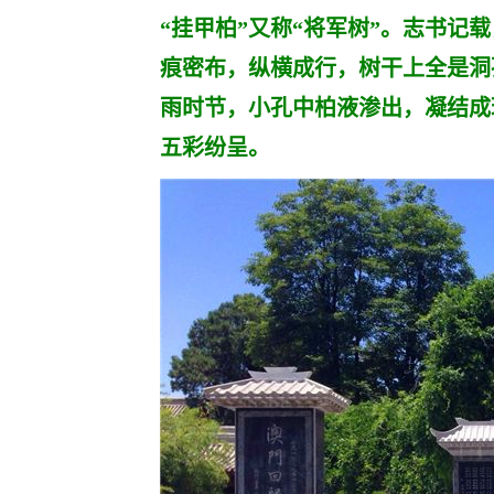
“挂甲柏”又称“将军树”。志书
痕密布，纵横成行，树干上全是洞
雨时节，小孔中柏液渗出，凝结成
五彩纷呈。