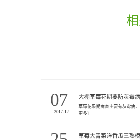
相
07
大棚草莓花期要防灰霉
草莓花果期病害主要有灰霉病
2017-12
更多]
25
草莓大青菜洋香瓜三熟