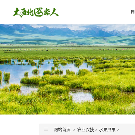
网
网站首页
农业农技
>
水果瓜果
>