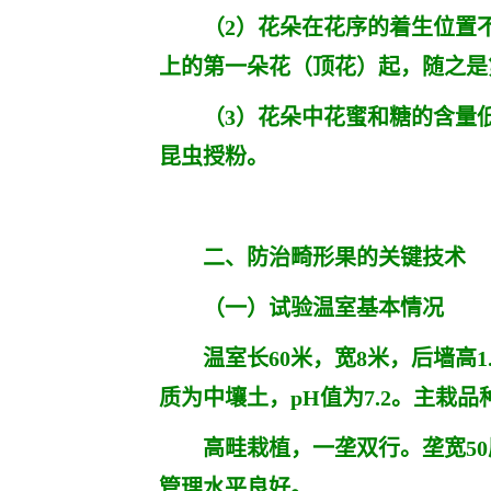
（2）花朵在花序的着生位置不
上的第一朵花（顶花）起，随之是
（3）花朵中花蜜和糖的含量低
昆虫授粉。
二、防治畸形果的关键技术
（一）试验温室基本情况
温室长60米，宽8米，后墙高1.
质为中壤土，pH值为7.2。主栽
高畦栽植，一垄双行。垄宽50厘
管理水平良好。