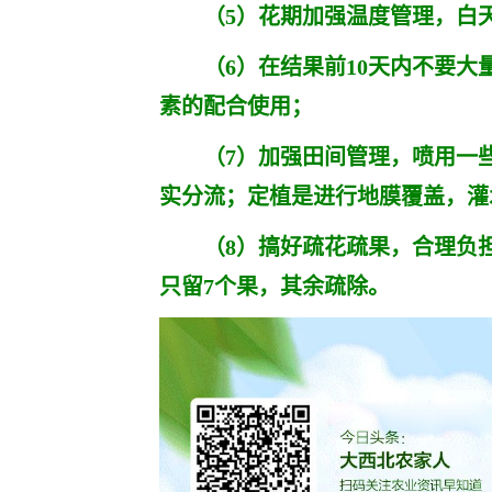
（5）花期加强温度管理，白天温度
（6）在结果前10天内不要大
素的配合使用；
（7）加强田间管理，喷用一些激
实分流；定植是进行地膜覆盖，灌
（8）搞好疏花疏果，合理负担
只留7个果，其余疏除。