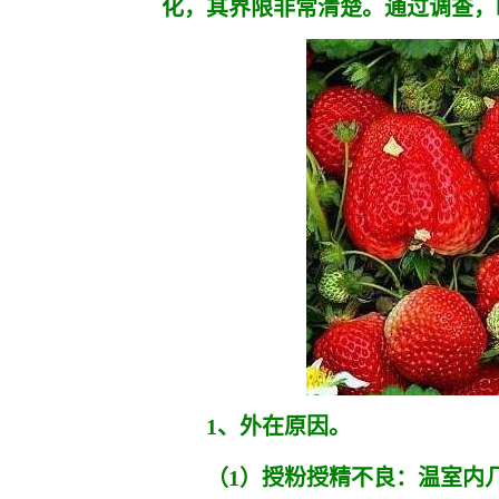
化，其界限非常清楚。通过调查，
1、外在原因。
（1）授粉授精不良：温室内几