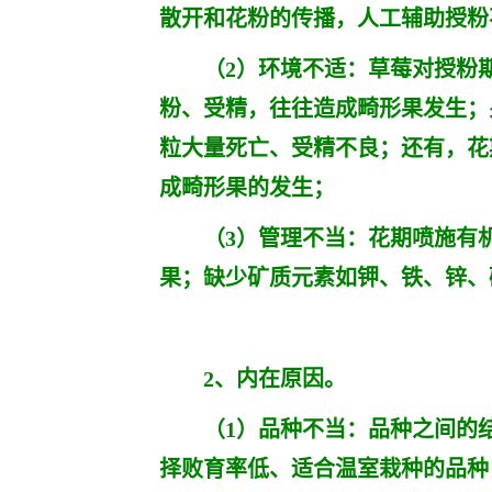
散开和花粉的传播，人工辅助授粉
（2）环境不适：草莓对授粉期
粉、受精，往往造成畸形果发生；
粒大量死亡、受精不良；还有，花
成畸形果的发生；
（3）管理不当：花期喷施有机
果；缺少矿质元素如钾、铁、锌、
2、内在原因。
（1）品种不当：品种之间的结
择败育率低、适合温室栽种的品种