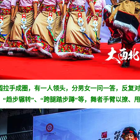
拉手成圈，有一人领头，分男女一问一答，反复对
、“趋步辗转”、“跨腿踏步蹲”等，舞者手臂以撩、