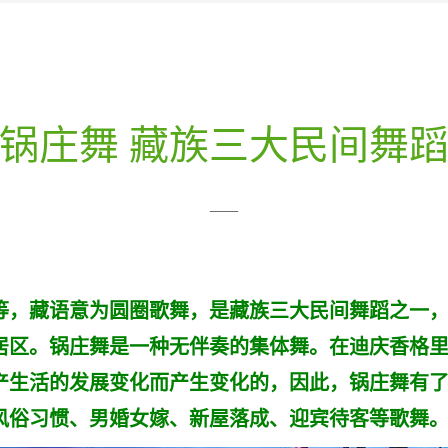
锅庄舞 藏族三大民间舞
——
卓”等，藏语意为圆圈歌舞，是藏族三大民间舞蹈之一
居区。锅庄舞是一种无伴奏的集体舞。在迪庆香格里
生产生活的发展变化而产生变化的，因此，锅庄舞有
风俗习惯、男婚女嫁、新屋落成、迎宾待客等歌舞