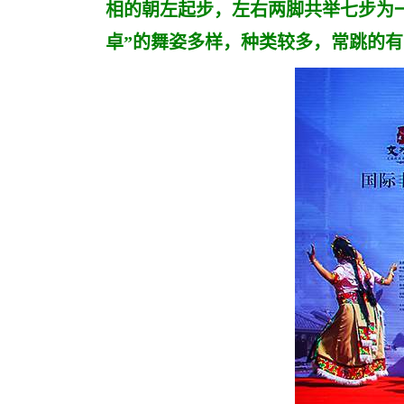
相的朝左起步，左右两脚共举七步为
卓”的舞姿多样，种类较多，常跳的