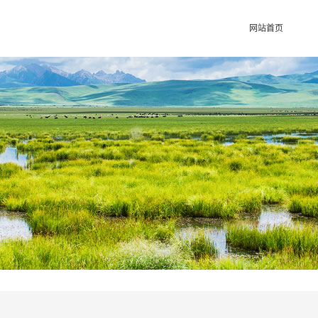
网站首页
陕西馆
甘肃馆
宁夏馆
青海馆
新疆馆