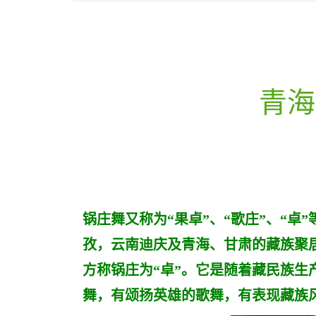
青海
锅庄舞又称为“果卓”、“歌庄”、“
孜，云南迪庆及青海、甘肃的藏族聚
方称锅庄为“卓”。它是随着藏民族
舞，有颂扬英雄的歌舞，有表现藏族