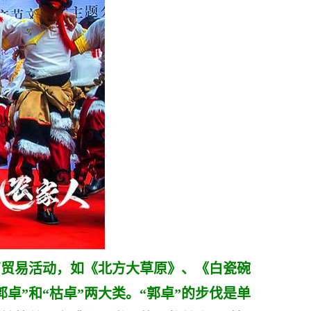
贸易活动，如《北方大草原》、《白瓷碗
”和“枯卓”两大类。“郭卓”的步伐是单