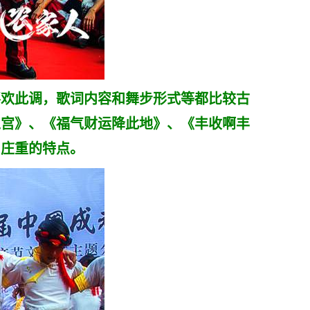
欢此调，歌词内容和舞步形式等都比较古
王宫》、《福气财运降此地》、《丰收啊丰
、庄重的特点。