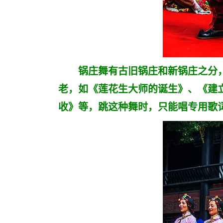
锅庄舞有古旧锅庄和新锅庄之分，
老，如《莲花生大师的诞生》、《建
收》等，跳这种舞时，只能唱专用歌