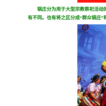
锅庄分为用于大型宗教祭祀活动的“
有不同。也有将之区分成“群众锅庄”