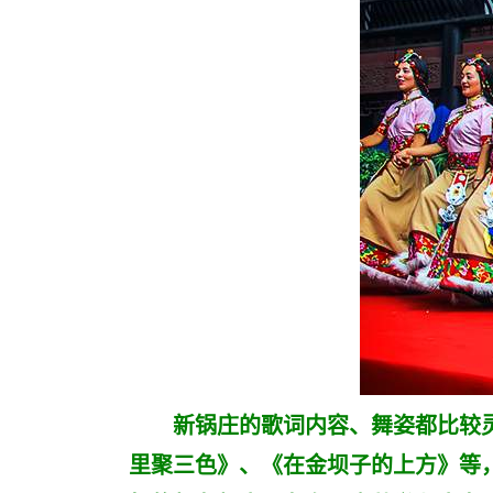
新锅庄的歌词内容、舞姿都比较灵
里聚三色》、《在金坝子的上方》等，