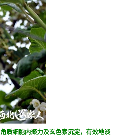
制角质细胞内聚力及玄色素沉淀，有效地淡