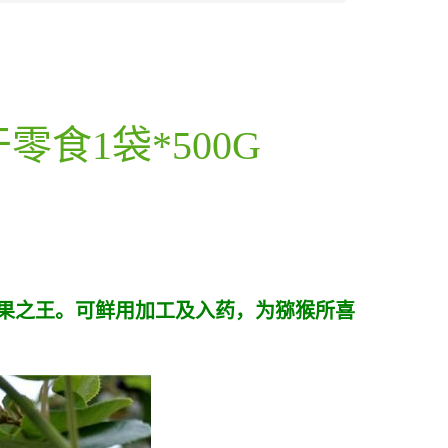
食1袋*500G
果之王。可鲜用加工及入药，为猕猴所喜