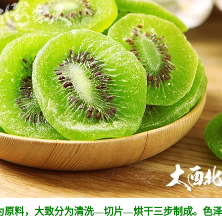
为原料，大致分为清洗—切片—烘干三步制成。色