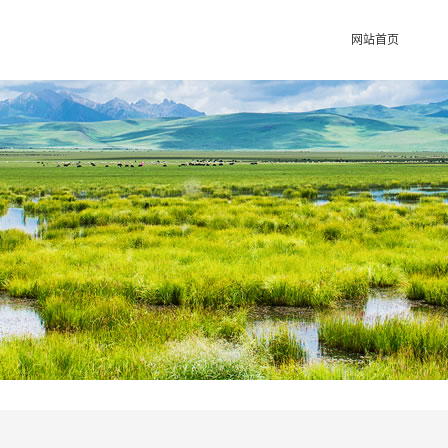
网站首页
陕西馆
甘肃馆
宁夏馆
青海馆
新疆馆