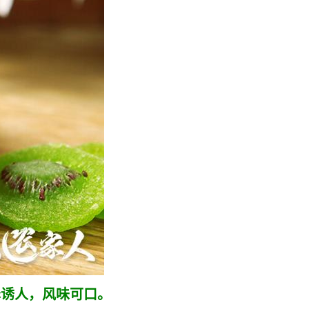
泽诱人，风味可口。