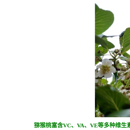
猕猴桃富含VC、VA、VE等多种维