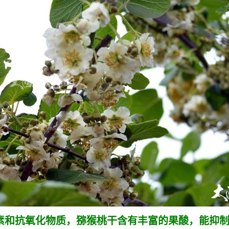
生素和抗氧化物质，猕猴桃干含有丰富的果酸，能抑